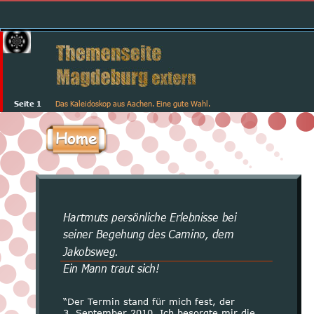
Seite 1
Das Kaleidoskop aus Aachen. Eine gute Wahl.
Home
Hartmuts persönliche Erlebnisse bei 
seiner Begehung des Camino, dem 
Jakobsweg.
Ein Mann traut sich!
“Der Termin stand für mich fest, der
3. September 2010. Ich besorgte mir die 