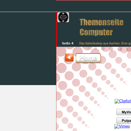
Seite 4
Das Kaleidoskop aus Aachen. Eine g
Home